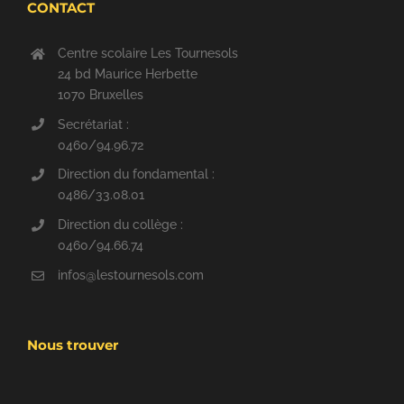
CONTACT
Centre scolaire Les Tournesols
24 bd Maurice Herbette
1070 Bruxelles
Secrétariat :
0460/94.96.72
Direction du fondamental :
0486/33.08.01
Direction du collège :
0460/94.66.74
infos@lestournesols.com
Nous trouver