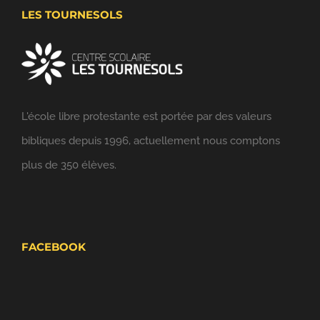
LES TOURNESOLS
L'école libre protestante est portée par des valeurs
bibliques depuis 1996, actuellement nous comptons
plus de 350 élèves.
FACEBOOK